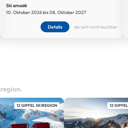
Ski amadé
10. Oktober 2026 bis 08. Oktober 2027
Details
derzeit nicht buchbar
iregion.
12 GIPFEL SKIREGION
12 GIPFE