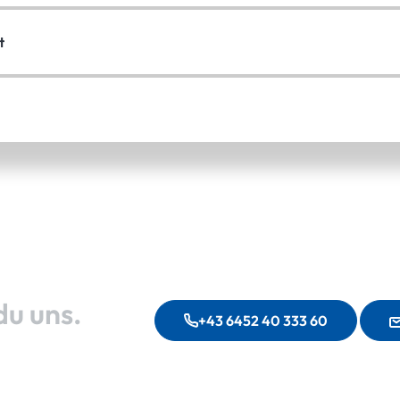
t
du uns.
+43 6452 40 333 60