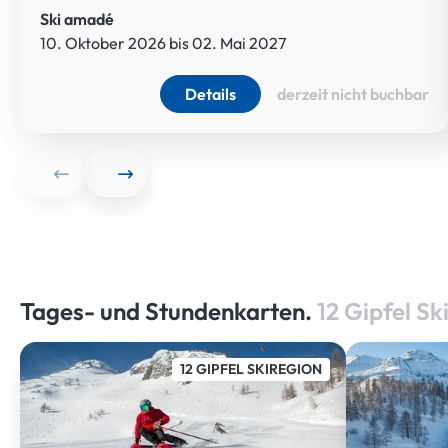
Ski amadé
10. Oktober 2026 bis 02. Mai 2027
Details
derzeit nicht buchbar
Tages- und Stundenkarten.
12 Gipfel Sk
12 GIPFEL SKIREGION