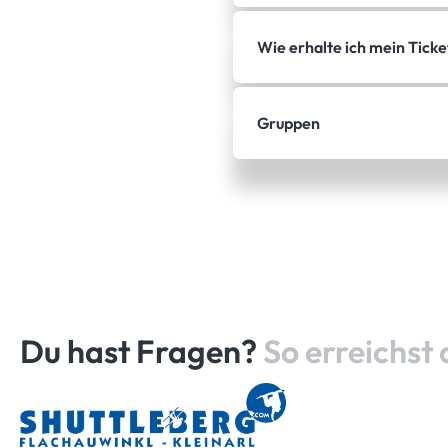
Wie erhalte ich mein Ticke
Gruppen
Du hast Fragen?
So erreichst 
Startseite