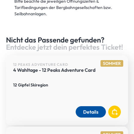
Bitte beachte die jeweiligen Öffnungszeiten &
Tarifbedingungen der Bergbahngesellschaften bzw.
Seilbahnanlagen.
HERZLICH WILLKOMMEN IM
Nicht das Passende gefunden?
Entdecke jetzt dein perfektes Ticket!
SOMMER
12 PEAKS ADVENTURE CARD
4 Wahltage - 12 Peaks Adventure Card
12 Gipfel Skiregion
Details