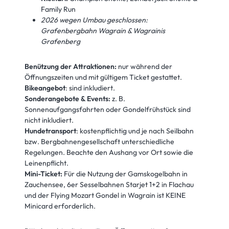
Family Run
2026 wegen Umbau geschlossen:
Grafenbergbahn Wagrain & Wagrainis
Grafenberg
Benützung der Attraktionen:
nur während der
Öffnungszeiten und mit gültigem Ticket gestattet.
Bikeangebot
: sind inkludiert.
Sonderangebote & Events:
z. B.
Sonnenaufgangsfahrten oder Gondelfrühstück sind
nicht inkludiert.
Hundetransport
: kostenpflichtig und je nach Seilbahn
bzw. Bergbahnengesellschaft unterschiedliche
Regelungen. Beachte den Aushang vor Ort sowie die
Leinenpflicht.
Mini-Ticket:
Für die Nutzung der Gamskogelbahn in
Zauchensee, 6er Sesselbahnen Starjet 1+2 in Flachau
und der Flying Mozart Gondel in Wagrain ist KEINE
Minicard erforderlich.