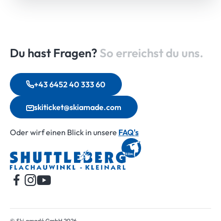
Du hast Fragen?
So erreichst du uns.
+43 6452 40 333 60
skiticket@skiamade.com
Oder wirf einen Blick in unsere
FAQ's
Startseite
© Ski amadé GmbH 2026